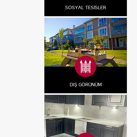
SOSYAL TESİSLER
DIŞ GÖRÜNÜM