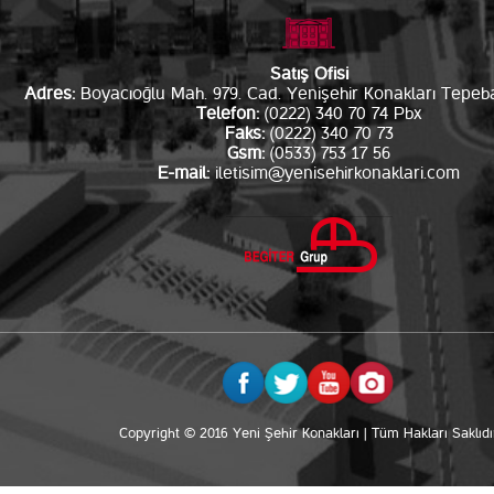
Satış Ofisi
Adres:
Boyacıoğlu Mah. 979. Cad. Yenişehir Konakları Tepebaş
Telefon:
(0222) 340 70 74 Pbx
Faks:
(0222) 340 70 73
Gsm:
(0533) 753 17 56
E-mail:
iletisim@yenisehirkonaklari.com
Copyright © 2016 Yeni Şehir Konakları | Tüm Hakları Saklıdı