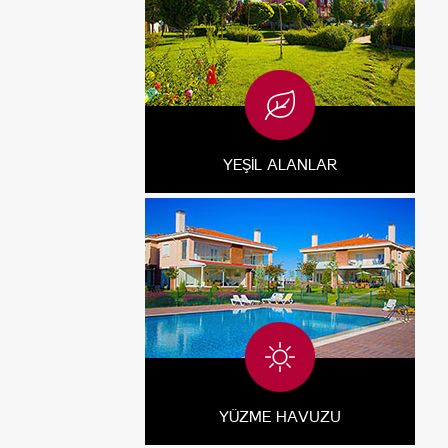
YEŞİL ALANLAR
YÜZME HAVUZU