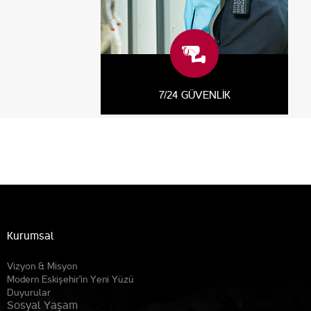
7/24 GÜVENLİK
Kurumsal
Vizyon & Misyon
Modern Eskişehir'in Yeni Yüzü
Duyurular
Sosyal Yaşam