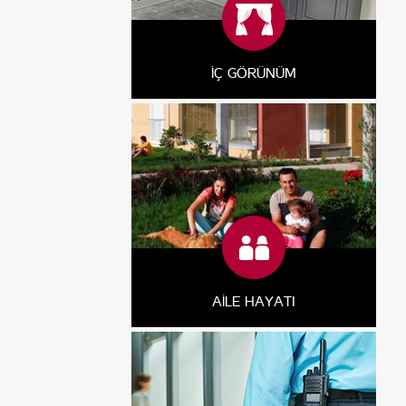
İÇ GÖRÜNÜM
AİLE HAYATI