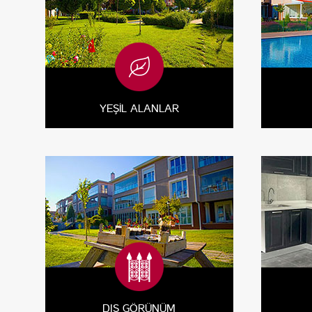
YEŞİL ALANLAR
DIŞ GÖRÜNÜM