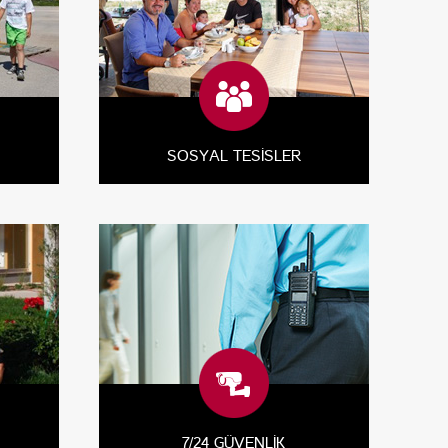
SOSYAL TESİSLER
7/24 GÜVENLİK