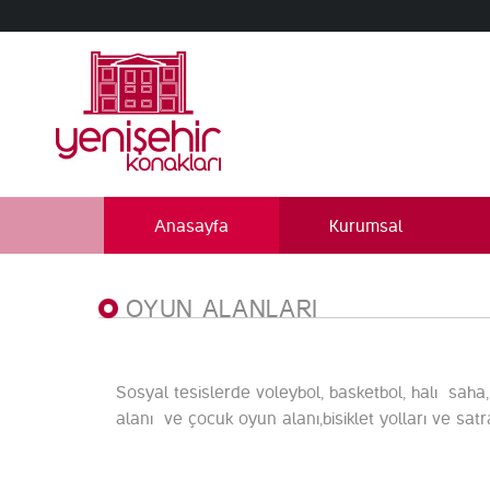
Anasayfa
Kurumsal
OYUN ALANLARI
Sosyal tesislerde voleybol, basketbol, halı saha, 
alanı ve çocuk oyun alanı,bisiklet yolları ve sat