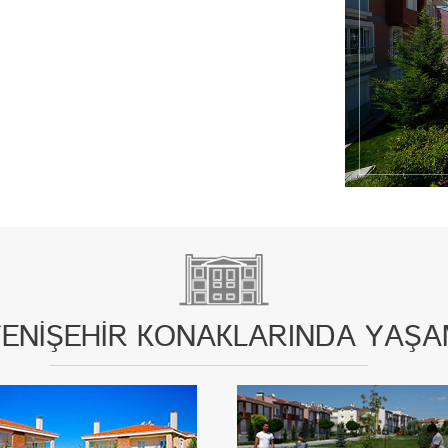
ENİŞEHİR KONAKLARINDA YAŞ